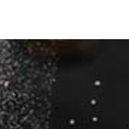
ы
Забронировать