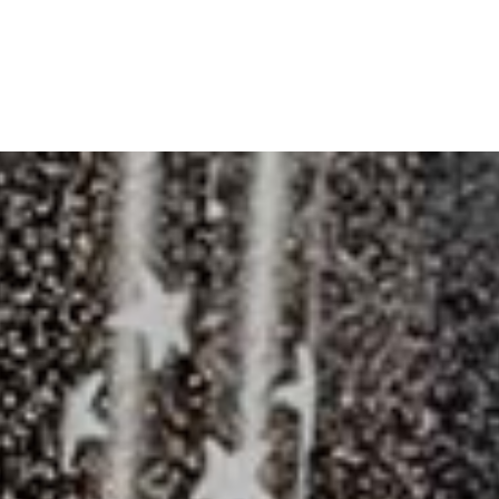
Главная
О компании
Меню
Резерв
Контакт