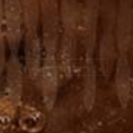
Эксклюзивный сервис напитков
туальный
Посмотреть больше